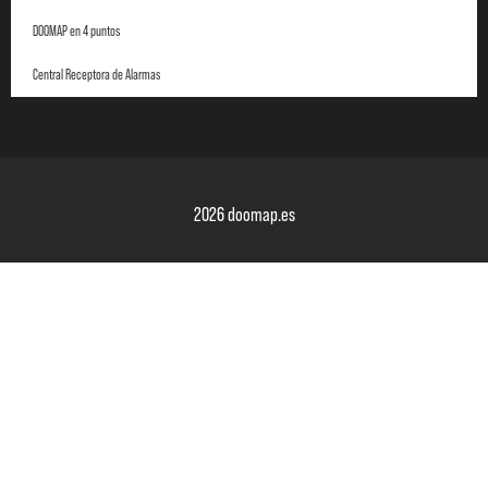
DOOMAP en 4 puntos
Central Receptora de Alarmas
2026 doomap.es