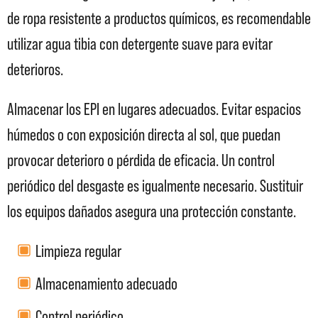
de ropa resistente a productos químicos, es recomendable
utilizar agua tibia con detergente suave para evitar
deterioros.
Almacenar los EPI en lugares adecuados. Evitar espacios
húmedos o con exposición directa al sol, que puedan
provocar deterioro o pérdida de eficacia. Un control
periódico del desgaste es igualmente necesario. Sustituir
los equipos dañados asegura una protección constante.
Limpieza regular
Almacenamiento adecuado
Control periódico