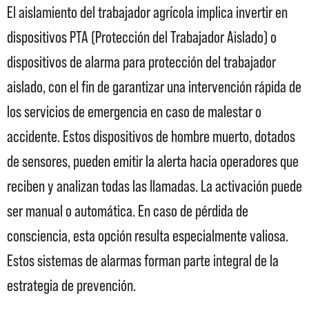
El aislamiento del trabajador agrícola implica invertir en
dispositivos PTA (Protección del Trabajador Aislado) o
dispositivos de alarma para protección del trabajador
aislado, con el fin de garantizar una intervención rápida de
los servicios de emergencia en caso de malestar o
accidente. Estos dispositivos de hombre muerto, dotados
de sensores, pueden emitir la alerta hacia operadores que
reciben y analizan todas las llamadas. La activación puede
ser manual o automática. En caso de pérdida de
consciencia, esta opción resulta especialmente valiosa.
Estos sistemas de alarmas forman parte integral de la
estrategia de prevención.