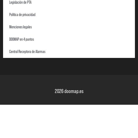
Legislación de PTA
Política de privacidad
Menciones legales
DOOMAP en 4 puntos
Central Receptora de Alarmas
2026 doomap.es