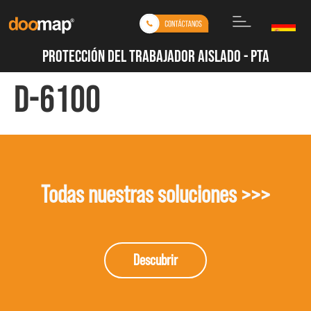
Protección del Trabajador Aislado - PTA
D-6100
Todas nuestras soluciones >>>
Descubrir