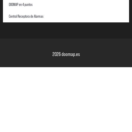
DOOMAP en 4 puntos
Central Receptora de Alarmas
2026 doomap.es