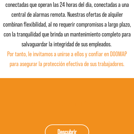
conectadas que operan las 24 horas del día, conectadas a una
central de alarmas remota. Nuestras ofertas de alquiler
combinan flexibilidad, al no requerir compromisos a largo plazo,
con la tranquilidad que brinda un mantenimiento completo para
salvaguardar la integridad de sus empleados.
Por tanto, le invitamos a unirse a ellos y confiar en DOOMAP
para asegurar la protección efectiva de sus trabajadores.
Todas nuestras soluciones >>>
Descubrir