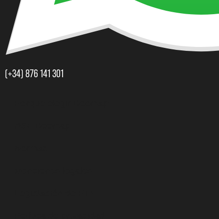
(+34) 876 141 301​
Porque elegir Doomap
RSE Doomap
Normas
Menciones legales
Legislación de PTA
Política de privacidad