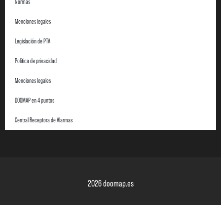
Normas
Menciones legales
Legislación de PTA
Política de privacidad
Menciones legales
DOOMAP en 4 puntos
Central Receptora de Alarmas
2026 doomap.es